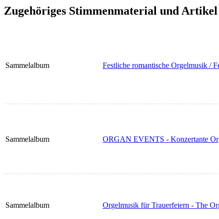
Zugehöriges Stimmenmaterial und Artikel
Sammelalbum
Festliche romantische Orgelmusik / 
Sammelalbum
ORGAN EVENTS - Konzertante Orgel
Sammelalbum
Orgelmusik für Trauerfeiern - The O