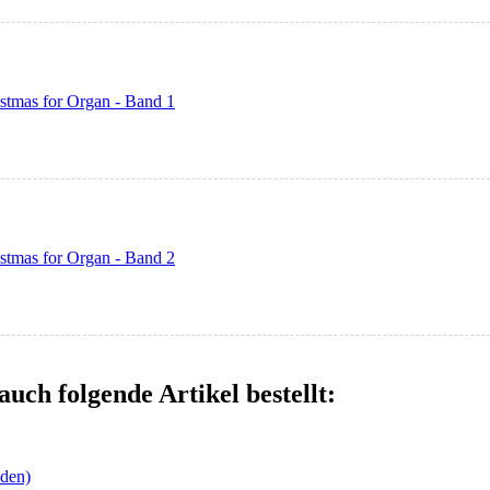
istmas for Organ - Band 1
istmas for Organ - Band 2
auch folgende Artikel bestellt:
nden)