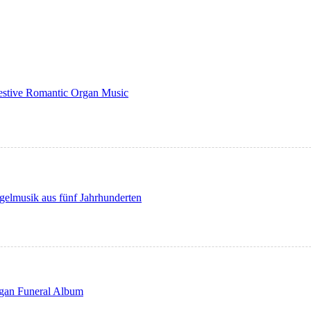
Festive Romantic Organ Music
musik aus fünf Jahrhunderten
rgan Funeral Album