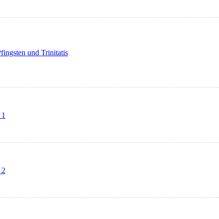
ingsten und Trinitatis
 1
 2